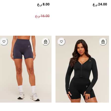
24.00 ر.ع
8.00 ر.ع
16.00 ر.ع