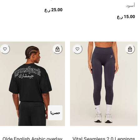
أسود
25.00 ر.ع
15.00 ر.ع
حصريا
Olde English Arabic overlay
Vital Seamless 2.0 Leggings