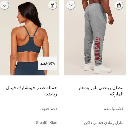
50% خصم
بنطال رياضي باور بشعار
حمالة صدر جيمشارك فيتال
الماركة
رياضية
قصّة واسعة
دعم خفيف
مارل رمادي فحمي داكن
Stealth Blue