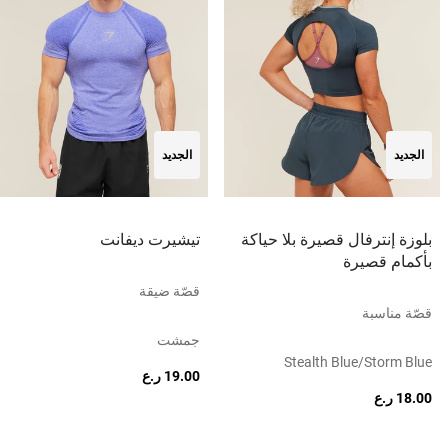
الجديد
الجديد
بلوزة إنترفال قصيرة بلا حياكة
تيشيرت ديفانت
بأكمام قصيرة
قصّة ضيقة
قصّة مناسبة
جمشت
Stealth Blue/storm Blue
19.00 ر.ع
18.00 ر.ع