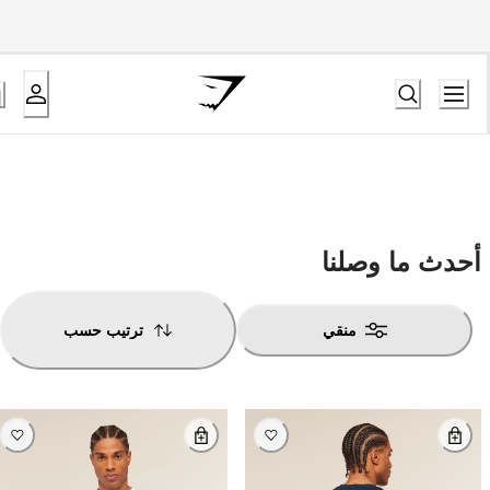
أحدث ما وصلنا
منقي
ترتيب حسب