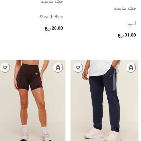
قصّة مناسبة
قصّة مناسبة
Stealth Blue
أسود
28.00 ر.ع
31.00 ر.ع