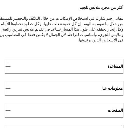
أكثر من مجرد ملابس للجيم
يتفانى جيم شارك في استخلاص الإمكانيات من خلال التكيّف والتحضير للمستقب
من خلال ما نقوم به اليوم. إن كل عقبة نتغلب عليها، وكل خطوة نخطوها للأمام،
وكل إنجاز نحققه على طول هذا المسار تساعد في تقديم ملابس تمرين رائعة،
وملابس للجري، وأساسيات للراحة. لأن الجمال لا يكمن فقط في التصاميم، بل
في الأشخاص الذين يرتدونها.
المساعدة
معلومات عنا
الصفحات