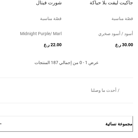
جاكيت ليفت بلا حياكة
شورت فيتال
قصّة مناسبة
قصّة مناسبة
أسود / أسود صخري
Midnight Purple/ Marl
30.00 ر.ع
22.00 ر.ع
عرض 1 - 0 من إجمالي 187 المنتجات
/
أحدث ما وصلنا
مجموعة نسائية