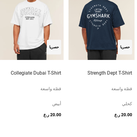
حصريا
حصريا
Collegiate Dubai T-Shirt
Strength Dept T-Shirt
قصّة واسعة
قصّة واسعة
كحلي
أبيض
20.00 ر.ع
20.00 ر.ع