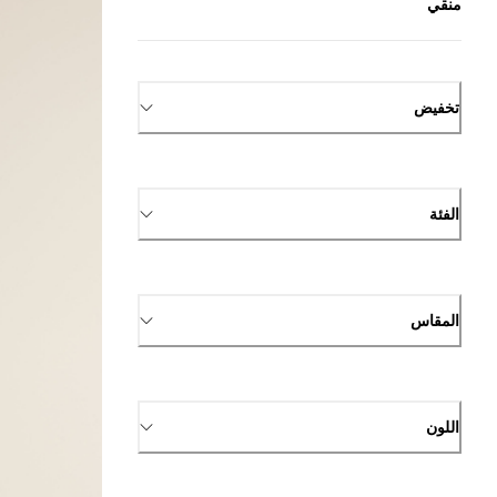
منقي
تخفيض
الفئة
المقاس
اللون