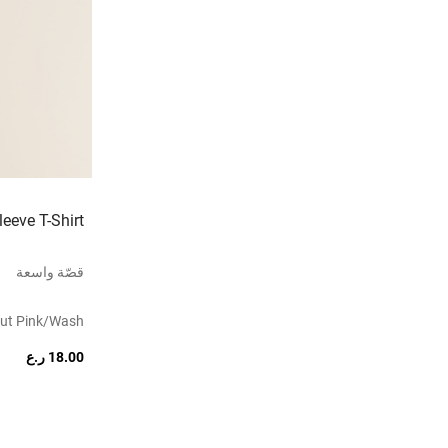
eeve T-Shirt
قصّة واسعة
ut Pink/wash
18.00 ر.ع