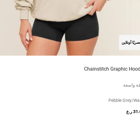
ريًا أونلاين
Chainstitch Graphic Hood
ة واسعة
Pebble Grey/wa
3 ر.ع