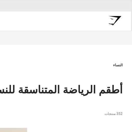
النساء
أطقم الرياضة المتناسقة للنس
352 منتجات