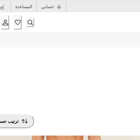
حسابي
المساعدة
عر
ترتيب حس