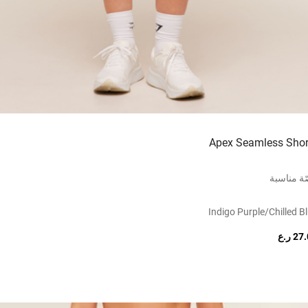
Apex Seamless Shor
ة مناسبة
Indigo Purple/chilled B
2 ر.ع