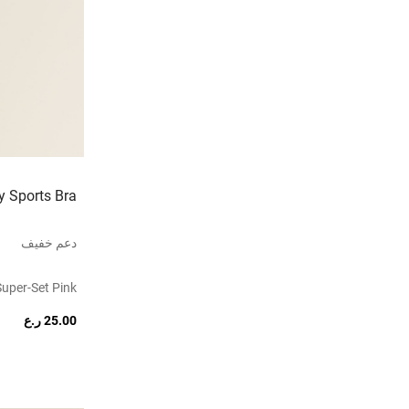
 Sports Bra
دعم خفيف
uper-Set Pink
25.00 ر.ع