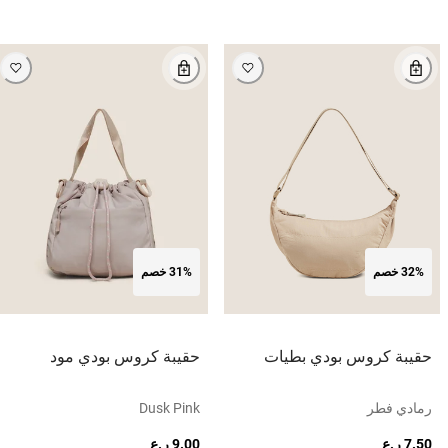
32% خصم
31% خصم
حقيبة كروس بودي بطيات
حقيبة كروس بودي مود
رمادي فطر
Dusk Pink
7.50 ر.ع
9.00 ر.ع