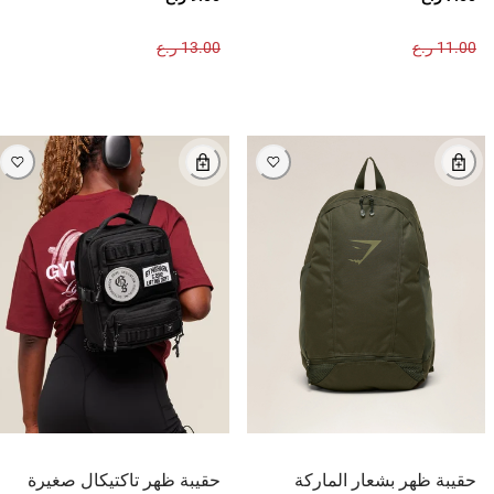
11.00 ر.ع
13.00 ر.ع
حقيبة ظهر بشعار الماركة
حقيبة ظهر تاكتيكال صغيرة