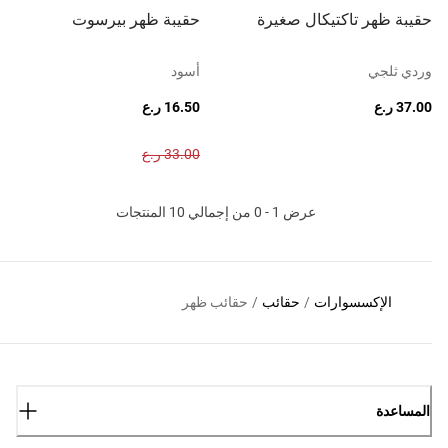
حقيبة ظهر تاكتيكال صغيرة
حقيبة ظهر بيرسوت
وردي ثلجي
أسود
37.00 ر.ع
16.50 ر.ع
33.00 ر.ع
عرض 1 - 0 من إجمالي 10 المنتجات
الإكسسوارات
/
حقائب
/
حقائب ظهر
المساعدة