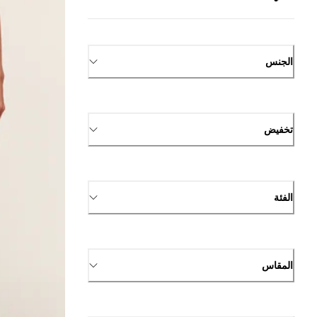
الجنس
تخفيض
الفئة
المقاس