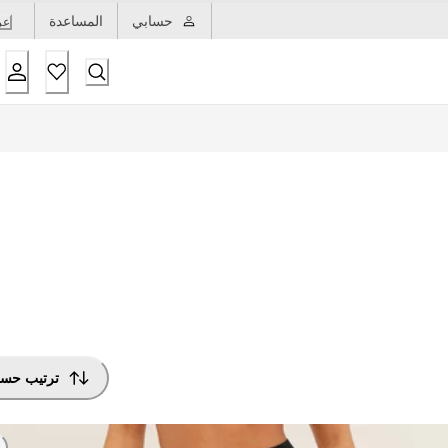
حسابي
المساعدة
عر
ترتيب حس