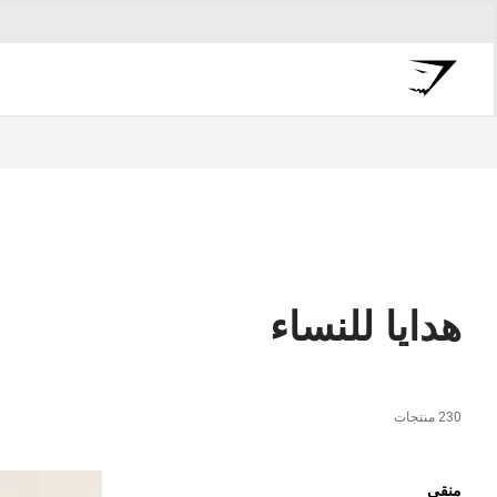
هدايا للنساء
230 منتجات
منقي