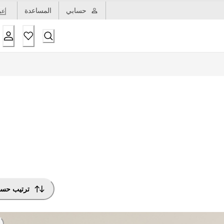
حسابي
المساعدة
عر
ترتيب حس