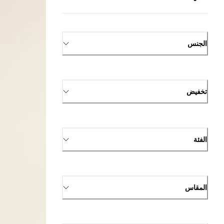
الجنس
تخفيض
الفئة
المقاس