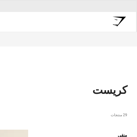
كريست
29 منتجات
منقي