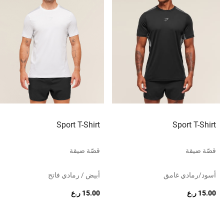
Sport T-Shirt
Sport T-Shirt
قصّة ضيقة
قصّة ضيقة
أسود/رمادي غامق
أبيض / رمادي فاتح
15.00 ر.ع
15.00 ر.ع