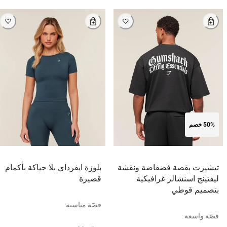
50% خصم
تيشيرت بقصة فضفاضة ونقشة
بلوزة ايفرداي بلا حياكة بأكمام
ليفتينج اسنشالز غرافيكية
قصيرة
بتصميم قوطي
قصّة مناسبة
قصّة واسعة