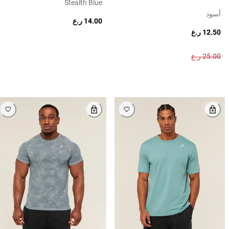
Stealth Blue
أسود
14.00 ر.ع
12.50 ر.ع
25.00 ر.ع