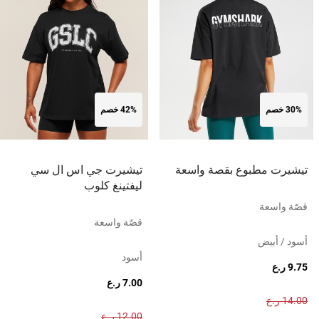
30% خصم
42% خصم
تيشيرت مطبوع بقصة واسعة
تيشيرت جي اس ال سي
ليفتينغ كلوب
قصّة واسعة
قصّة واسعة
أسود / أبيض
أسود
9.75 ر.ع
7.00 ر.ع
14.00 ر.ع
12.00 ر.ع