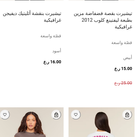
تيشيرت بقصة فضفاضة مزين
تيشيرت بنقشة أثليتيك ديفيجن
بطبعة ليفتينغ كلوب 2012
غرافيكية
غرافيكية
قصّة واسعة
قصّة واسعة
أسود
أبيض
16.00 ر.ع
15.00 ر.ع
25.00 ر.ع