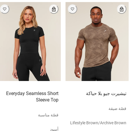
تيشيرت جيو بلا حياكة
Everyday Seamless Short
Sleeve Top
قصّة ضيقة
قصّة مناسبة
Lifestyle Brown/archive Brown
أسود