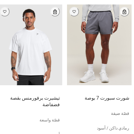
شورت سبورت 7 بوصة
تيشيرت برفورمنس بقصة
فضفاضة
قصّة ضيقة
قصّة واسعة
رمادي داكن / أسود