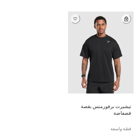
تيشيرت برفورمنس بقصة
فضفاضة
قصّة واسعة