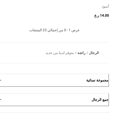
أسود
14.00 ر.ع
عرض 1 - 0 من إجمالي 23 المنتجات
الرجال
/
رائجة
/
متوفر لدينا من جديد
مجموعة نسائية
جمع الرجال