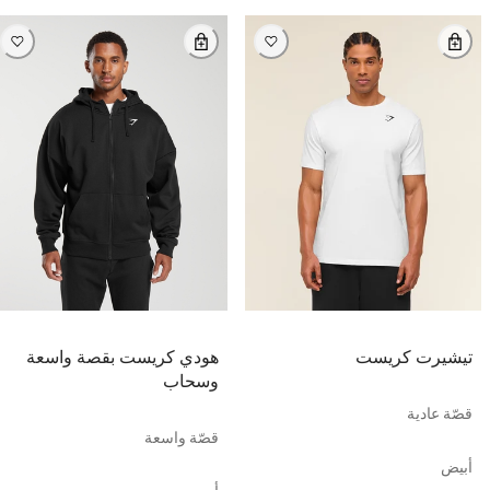
تيشيرت كريست
هودي كريست بقصة واسعة
وسحاب
قصّة عادية
قصّة واسعة
أبيض