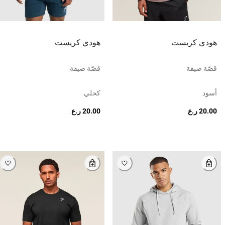
هودي كريست
هودي كريست
قصّة ضيقة
قصّة ضيقة
أسود
كحلي
20.00 ر.ع
20.00 ر.ع