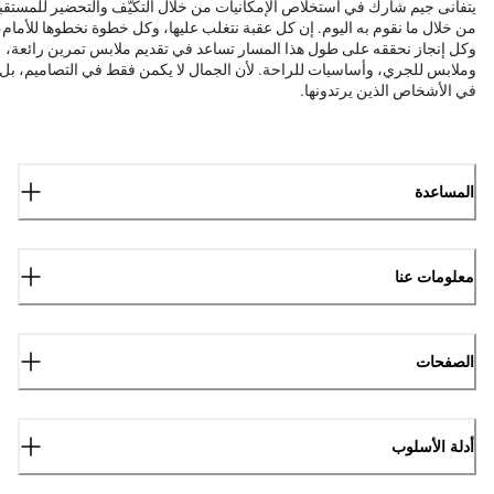
يتفانى جيم شارك في استخلاص الإمكانيات من خلال التكيّف والتحضير للمستقب
من خلال ما نقوم به اليوم. إن كل عقبة نتغلب عليها، وكل خطوة نخطوها للأمام،
وكل إنجاز نحققه على طول هذا المسار تساعد في تقديم ملابس تمرين رائعة،
وملابس للجري، وأساسيات للراحة. لأن الجمال لا يكمن فقط في التصاميم، بل
في الأشخاص الذين يرتدونها.
المساعدة
معلومات عنا
الصفحات
أدلة الأسلوب