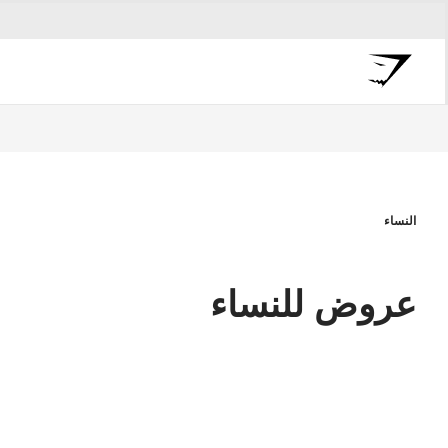
النساء
عروض للنساء