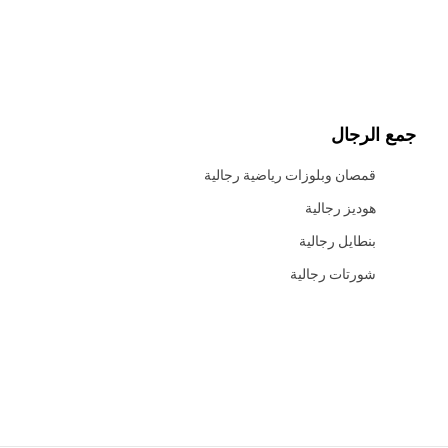
جمع الرجال
قمصان وبلوزات رياضية رجالية
هوديز رجالية
بنطايل رجالية
شورتات رجالية