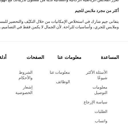
أكثر من مجرد ملابس للجيم
يتفانى جيم شارك في استخلاص الإمكانيات من خلال التكيّف والتحضير للمست
وملابس للجري، وأساسيات للراحة. لأن الجمال لا يكمن فقط في التصاميم، ب
المساعدة
معلومات عنا
الصفحات
أدلة
الأسئلة الأكثر
معلومات عنا
الشروط
شيوعًا
والأحكام
الوظائف
معلومات
إشعار
التوصيل
الخصوصية
سياسة الإرجاع
الطلبات
واتساب