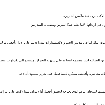
الأقل من ناحية ملابس التمرين.
ث ابتكاراتنا في ملابس الجيم والإكسسوارات لمساعدتك على الأداء بأفضل ما لد
رين النسائية لدينا مصممة لتساعد على سهولة التحرك، مستندة إلى تكنولوجيا متطو
 مع قصات معاصرة وأقمشة مبتكرة لمساعدتك على تعزيز مستوى أداءك.
يمها لتمنحك الدعم الذي تحتاجه لتحقيق أفضل أداء لديك، سواء كنت على التراك،
الدعم اللازم مع كل حركة.