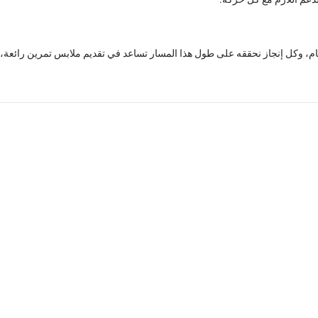
مام، وكل إنجاز نحققه على طول هذا المسار تساعد في تقديم ملابس تمرين رائعة،