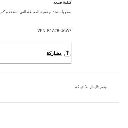
كيفية صنعه
صنع باستخدام تقنية الصباغة التي تستخدم كمية 
VPN: B1A2B-UCW7
مشاركة
ليقنز ڤايتال بلا حياكة