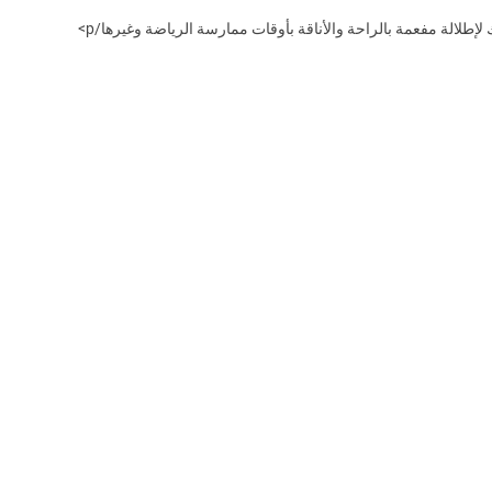
لالة مفعمة بالراحة والأناقة بأوقات ممارسة الرياضة وغيرها/p>