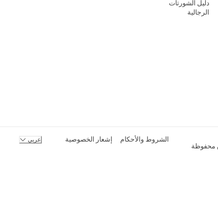
دليل الشورتات
الرجالية
الشروط والأحكام
إشعار الخصوصية
عربي