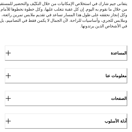
يتفانى جيم شارك في استخلاص الإمكانيات من خلال التكيّف والتحضير للمستقب
من خلال ما نقوم به اليوم. إن كل عقبة نتغلب عليها، وكل خطوة نخطوها للأمام،
وكل إنجاز نحققه على طول هذا المسار تساعد في تقديم ملابس تمرين رائعة،
وملابس للجري، وأساسيات للراحة. لأن الجمال لا يكمن فقط في التصاميم، بل
في الأشخاص الذين يرتدونها.
المساعدة
معلومات عنا
الصفحات
أدلة الأسلوب