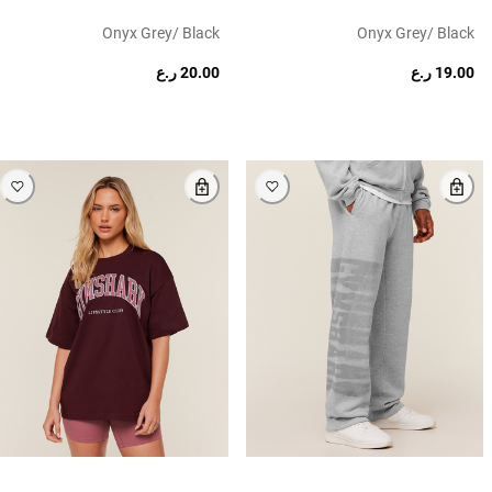
Onyx Grey/ Black
Onyx Grey/ Black
19.00 ر.ع
20.00 ر.ع