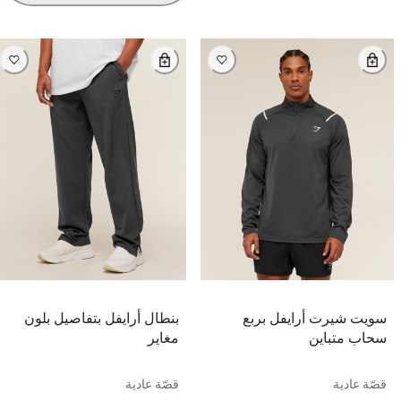
سويت شيرت أرايفل بربع
بنطال أرايفل بتفاصيل بلون
سحاب متباين
مغاير
قصّة عادية
قصّة عادية