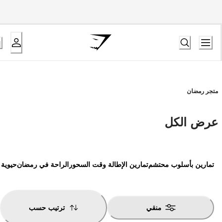
متجر رمضان
عرض الكل
تمارين بأسلوب محتشم
تمارين الإطالة وقت السحور
الراحة في رمضان
حيوية 
منقي
ترتيب حسب