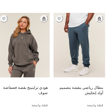
بنطال رياضي بنقشة بتصميم
هودي تراينينج بقصة فضفاضة
أولد إنجليش
صوف
قصّة واسعة
قصّة واسعة