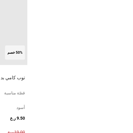
50% خصم
توب كامي بدع
قصّة مناسبة
أسود
9.50 ر.ع
19.00 ر.ع