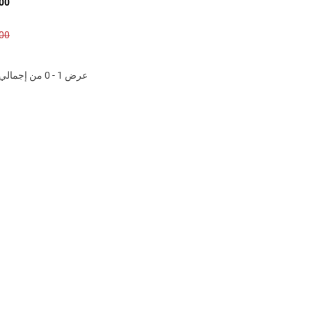
2.00
4.00
عرض 1 - 0 من إجمالي 6 المنتجات