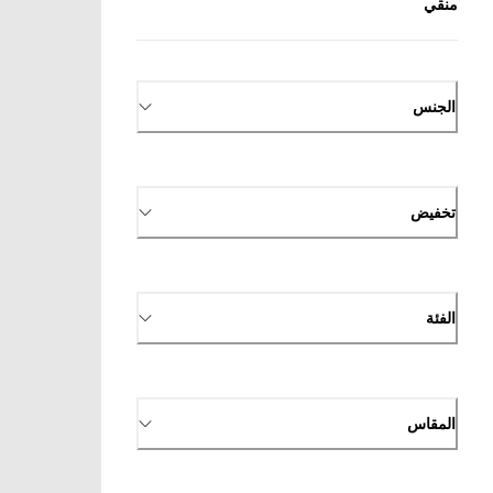
منقي
الجنس
تخفيض
الفئة
المقاس