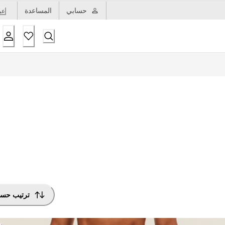
حسابي
المساعدة
عر
ترتيب حس