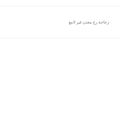
زجاجة رج معدن غير لامع