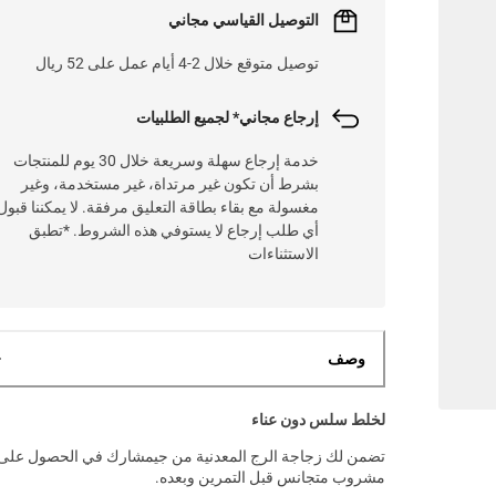
التوصيل القياسي مجاني
توصيل متوقع خلال 2-4 أيام عمل على 52 ريال
إرجاع مجاني* لجميع الطلبيات
خدمة إرجاع سهلة وسريعة خلال 30 يوم للمنتجات
بشرط أن تكون غير مرتداة، غير مستخدمة، وغير
مغسولة مع بقاء بطاقة التعليق مرفقة. لا يمكننا قبول
أي طلب إرجاع لا يستوفي هذه الشروط. *تطبق
الاستثناءات
وصف
لخلط سلس دون عناء
تضمن لك زجاجة الرج المعدنية من جيمشارك في الحصول على
مشروب متجانس قبل التمرين وبعده.