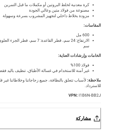
كرة معدنية لخلط البروتين أو مكملات ما قبل التمرين
مصنوعة من فولاذ متين وعالي الجودة
مزودة بخلاط داخلي لتجهيز المشروب بسرعة وسهولة
المقاسات:
600 مل
سم
الخامات وإرشادات العناية:
فولاذ 100%
غير آمنة للاستخدام في غسالة الأطباق، تنظيف باليد فقط
ملاحظة:
لأسباب تتعلق بالنظافة، جميع زجاجاتنا وخلاطاتنا غير قا
للاسترداد.
VPN:
I1B6N-BB2J
مشاركة