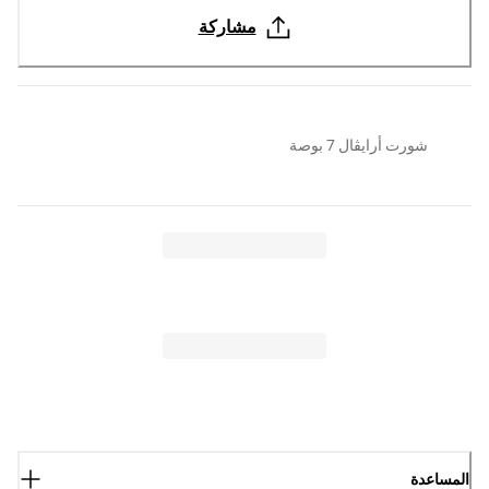
مشاركة
شورت أرايڤال 7 بوصة
المساعدة