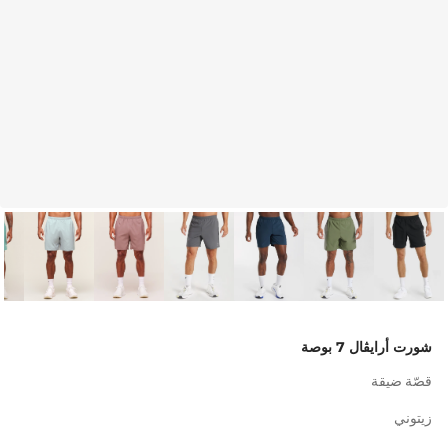
شورت أرايڤال 7 بوصة
قصّة ضيقة
زيتوني