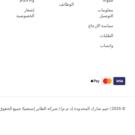
شيوعًا
والأحكام
الوظائف
معلومات
إشعار
التوصيل
الخصوصية
سياسة الإرجاع
الطلبات
واتساب
© 2026 | جيم شارك المحدودة (ذ.م.م) | شركة الطاير إنسغنيا| جميع الحقوق محفوظة