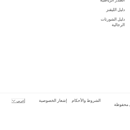
الصدر الرياضية
دليل الليقنز
دليل الشورتات
الرجالية
الشروط والأحكام
إشعار الخصوصية
عربي