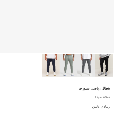
بنطال رياضي سبورت
قصّة ضيقة
رمادي غامق