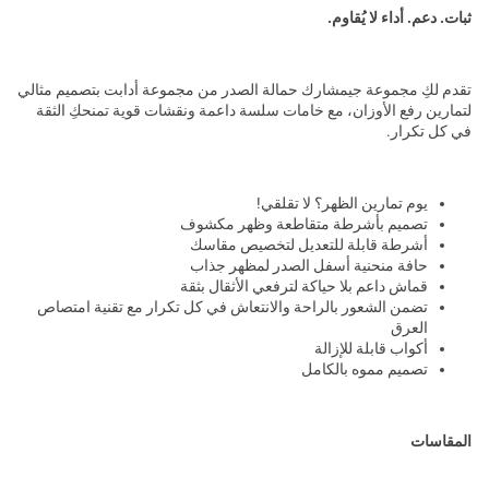
ثبات. دعم. أداء لا يُقاوم.
تقدم لكِ مجموعة جيمشارك حمالة الصدر من مجموعة أدابت بتصميم مثالي
لتمارين رفع الأوزان، مع خامات سلسة داعمة ونقشات قوية تمنحكِ الثقة
في كل تكرار.
يوم تمارين الظهر؟ لا تقلقي!
تصميم بأشرطة متقاطعة وظهر مكشوف
أشرطة قابلة للتعديل لتخصيص مقاسك
حافة منحنية أسفل الصدر لمظهر جذاب
قماش داعم بلا حياكة لترفعي الأثقال بثقة
تضمن الشعور بالراحة والانتعاش في كل تكرار مع تقنية امتصاص
العرق
أكواب قابلة للإزالة
تصميم مموه بالكامل
المقاسات