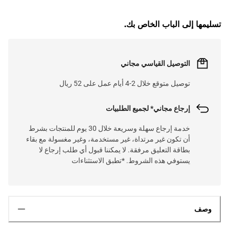
L
O
A
D
I
N
.
.
تسليمها إلى الباب الخاص بك.
التوصيل القياسي مجاني
توصيل متوقع خلال 2-4 أيام عمل على 52 ريال
إرجاع مجاني* لجميع الطلبيات
خدمة إرجاع سهلة وسريعة خلال 30 يوم للمنتجات بشرط
أن تكون غير مرتداة، غير مستخدمة، وغير مغسولة مع بقاء
بطاقة التعليق مرفقة. لا يمكننا قبول أي طلب إرجاع لا
يستوفي هذه الشروط. *تطبق الاستثناءات
وصف