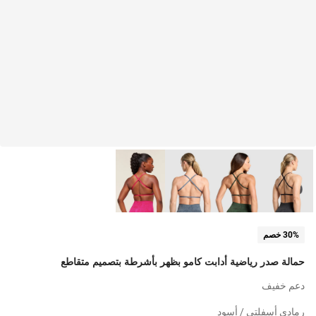
30% خصم
حمالة صدر رياضية أدابت كامو بظهر بأشرطة بتصميم متقاطع
دعم خفيف
رمادي أسفلتي / أسود