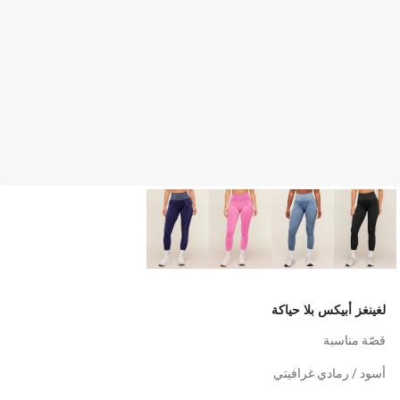
لغينغز أبيكس بلا حياكة
قصّة مناسبة
أسود / رمادي غرافيتي