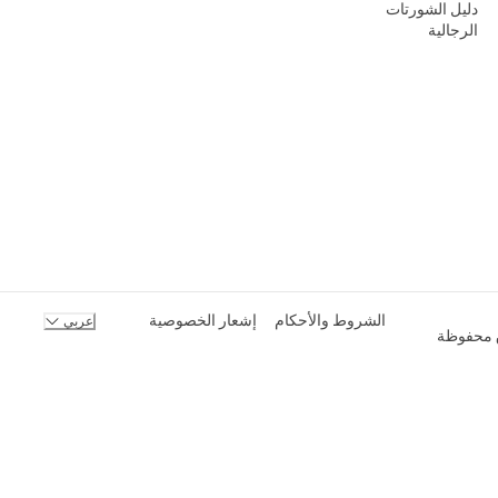
دليل الشورتات
الرجالية
الشروط والأحكام
إشعار الخصوصية
عربي