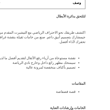
وصف
لتلتحق بدائرة الأبطال
اكتشف طريقك نحو الاحتراف الرياضي مع التيشيرت المقدم من
جيمشارك بتصميم أنيق داعم. صنع من خامات ثقيلة بنقشة غرافي
تحفزك لأداء أفضل.
نقشة مستوحاة من أزياء رفع الأثقال لتقديم أفضل ما لدي
سيمنحك مظهر رائع داخل وخارج نادي الرياضة
تصميم بأكتاف منخفضة لمرونة عالية
المقاسات
قصة فضفاضة
الخامات وإرشادات العناية