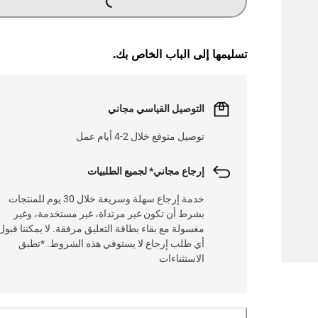
G
...
L
O
A
DI
N
تسليمها إلى الباب الخاص بك.
التوصيل القياسي مجاني
توصيل متوقع خلال 2-4 أيام عمل
إرجاع مجاني* لجميع الطلبيات
خدمة إرجاع سهلة وسريعة خلال 30 يوم للمنتجات
بشرط أن تكون غير مرتداة، غير مستخدمة، وغير
مغسولة مع بقاء بطاقة التعليق مرفقة. لا يمكننا قبول
أي طلب إرجاع لا يستوفي هذه الشروط. *تطبق
الاستثناءات