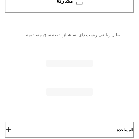
مشاركة
بنطال رياضي ريست داي اسنشالز بقصة ساق مستقيمة
المساعدة