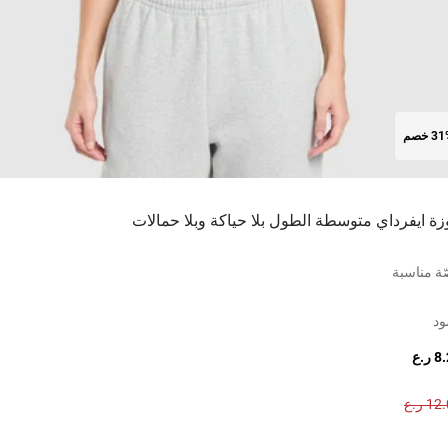
3 خصم
زة ايفرداي متوسطة الطول بلا حياكة وبلا حمالات
ة مناسبة
ود
 ر.ع
1 ر.ع