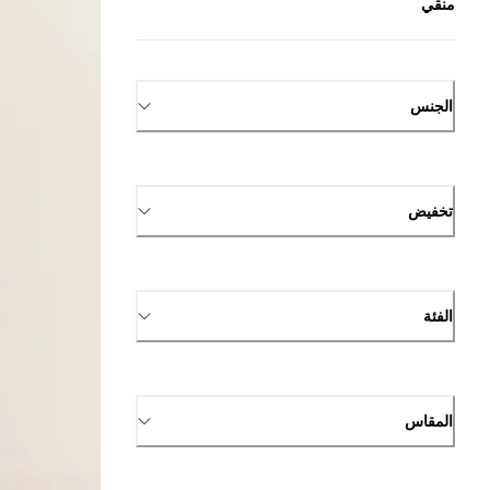
منقي
الجنس
تخفيض
الفئة
المقاس