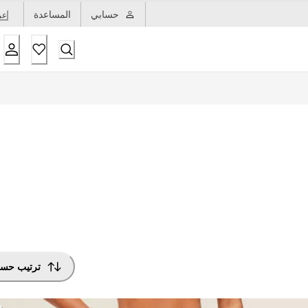
حسابي
المساعدة
عر
ترتيب حس