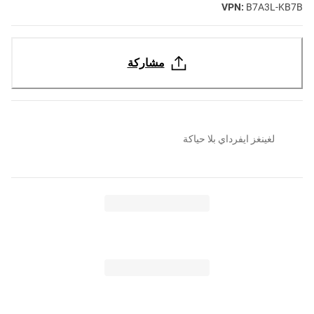
VPN:
B7A3L-KB7B
مشاركة
لغينغز ايفرداي بلا حياكة